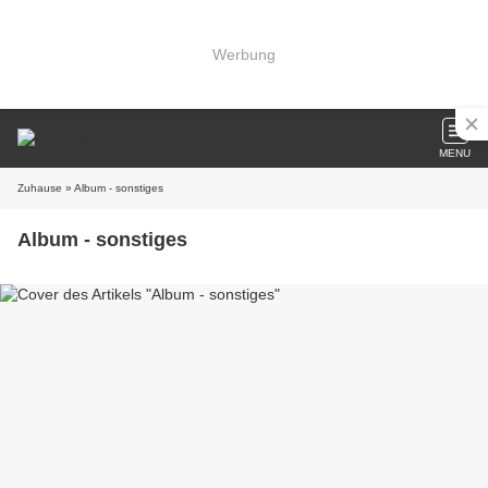
Werbung
MENU
Zuhause
» Album - sonstiges
Album - sonstiges