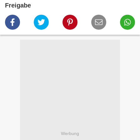
Freigabe
Werbung