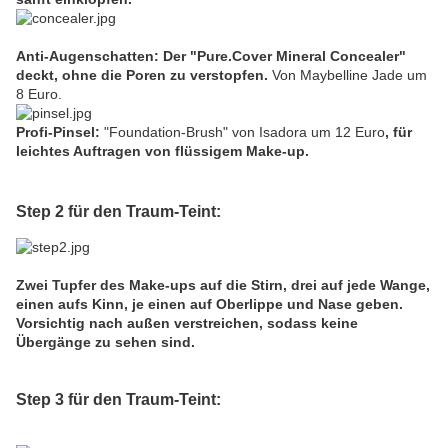
Anti-Augenschatten: Der
"Pure.Cover Mineral Concealer"
deckt, ohne die Poren zu verstopfen.
Von
Maybelline Jade
um
8 Euro.
Profi-Pinsel:
"Foundation-Brush"
von
Isadora
um 12 Euro
, für
leichtes Auftragen von flüssigem Make-up.
Step 2 für den Traum-Teint:
Zwei Tupfer des Make-ups auf die Stirn, drei auf jede Wange,
einen aufs Kinn, je einen auf Oberlippe und Nase geben.
Vorsichtig nach außen verstreichen, sodass keine
Übergänge zu sehen sind.
Step 3 für den Traum-Teint: