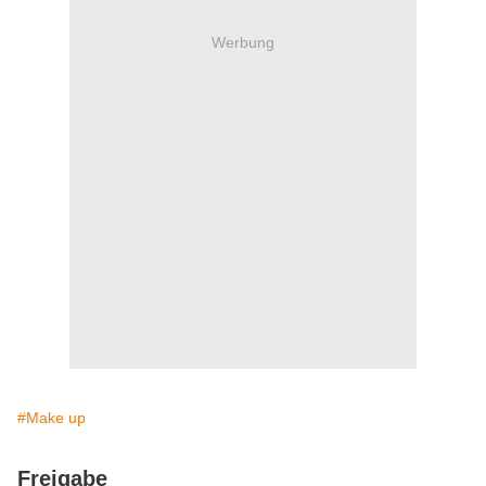
Werbung
#Make up
Freigabe