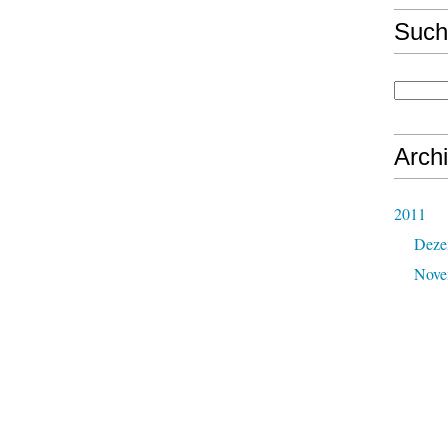
Such
Arch
2011
Deze
Nove