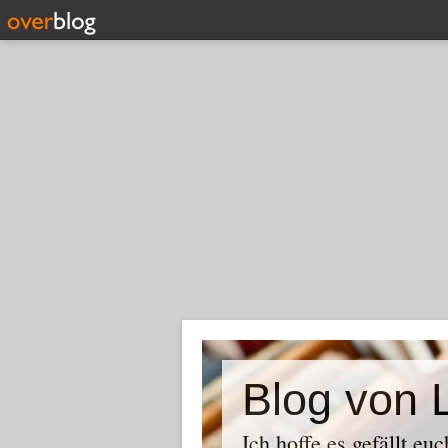
Blog von L
Ich hoffe es gefällt euc