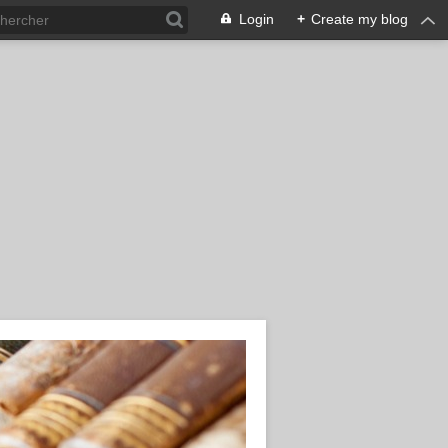
Login
+
Create my blog