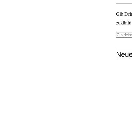
Gib Dei
zukünfti
Neue