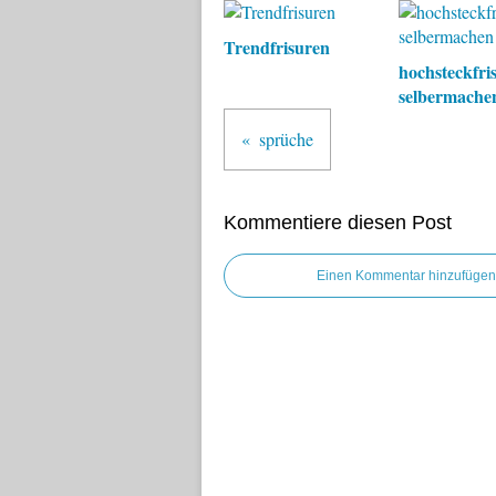
Trendfrisuren
hochsteckfri
selbermache
sprüche
Kommentiere diesen Post
Einen Kommentar hinzufügen