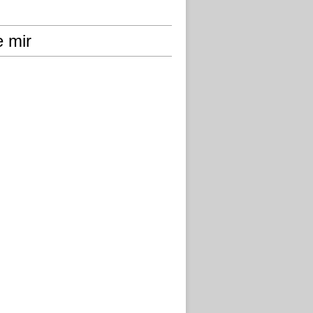
e mir