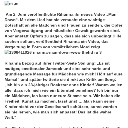
Am 2. Juni veröffentlichte Rihanna ihr neues Video „Man
Down“. Mit dem Lied hat sie versucht eine wichtige
Botschaft an alle Mädchen und Frauen zu senden, die Opfer
von Vergewaltigung und häuslicher Gewalt geworden sind.
Aber anstatt Opfern zu sagen, dass sie sich unbedingt Hilfe
suchen sollten, veröffentlicht Rihanna ein Video, das
Vergeltung in Form von vorsätzlichem Mord zeigt.
Rihanna bezog auf ihrer Twitter-Seite Stellung: „Es ist
mutiger, emotionaler Jamrock und eine sehr harte und
grundlegende Message für Mädchen wie mich! Hört auf eure
Mama!“ und später twitterte sie direkt zur Kritik am Song:
„Ich bin ein 23-jähriger Rockstar ohne Kinder! Warum wollen
alle, dass ich mich wie ein Elternteil benehme? Ich bin nur
ein Mädchen, ich kann nur eure Stimme sein.
Wir
haben die
Freiheit, Kunst zu machen, lasst uns! ….Man kann seine
Kinder nicht vor der Gesellschaft schützen, sonst werden
sie nie lernen, wie man sich anpasst! Das ist die wahre
Welt.“