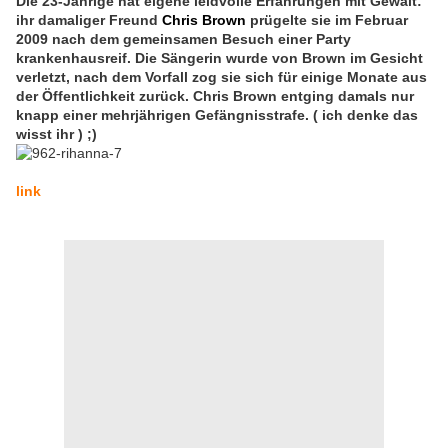
Die 23-Jährige hat eigene leidvolle Erfahrungen mit Gewalt:
ihr damaliger Freund
Chris Brown
prügelte sie im Februar
2009 nach dem gemeinsamen Besuch einer Party
krankenhausreif. Die Sängerin wurde von Brown im Gesicht
verletzt, nach dem Vorfall zog sie sich für einige Monate aus
der Öffentlichkeit zurück. Chris Brown entging damals nur
knapp einer mehrjährigen Gefängnisstrafe. ( ich denke das
wisst ihr ) ;)
link