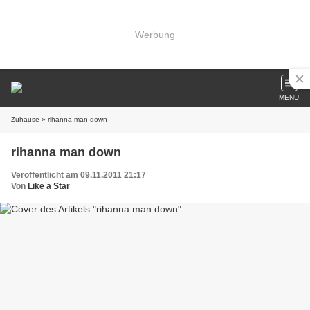
Werbung
MENU
Zuhause
» rihanna man down
rihanna man down
Veröffentlicht am 09.11.2011 21:17
Von
Like a Star