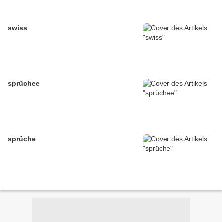
swiss
sprüchee
sprüche